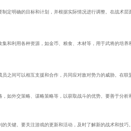
要制定明确的目标和计划，并根据实际情况进行调整。在战术层
收集和利用各种资源，如金币、粮食、木材等，用于武将的培养
成员之间可以相互支援和合作，共同应对敌对势力的威胁。在联
略，如外交策略、谋略策略等，以获取战斗的优势。要善于分析
利的关键。要关注游戏的更新和活动，及时了解新的战术和技巧