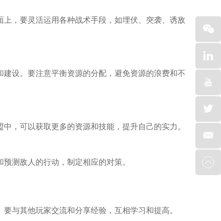
面上，要灵活运用各种战术手段，如埋伏、突袭、诱敌
和建设。要注意平衡资源的分配，避免资源的浪费和不
盟中，可以获取更多的资源和技能，提升自己的实力。
和预测敌人的行动，制定相应的对策。
。要与其他玩家交流和分享经验，互相学习和提高。