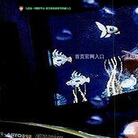
首页官网入口
手机版