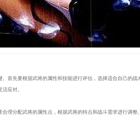
键。首先要根据武将的属性和技能进行评估，选择适合自己的战
灵活应对。
要合理分配武将的属性点，根据武将的特点和战斗需求进行调整