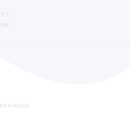
天下
全解
 版权所有
网站地图