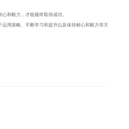
耐心和毅力，才能最终取得成功。
于运用策略、不断学习和提升以及保持耐心和毅力等方