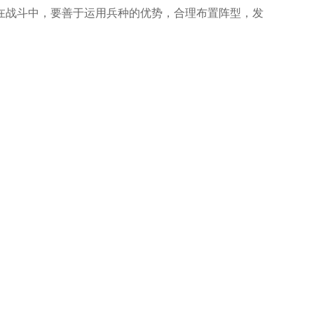
在战斗中，要善于运用兵种的优势，合理布置阵型，发